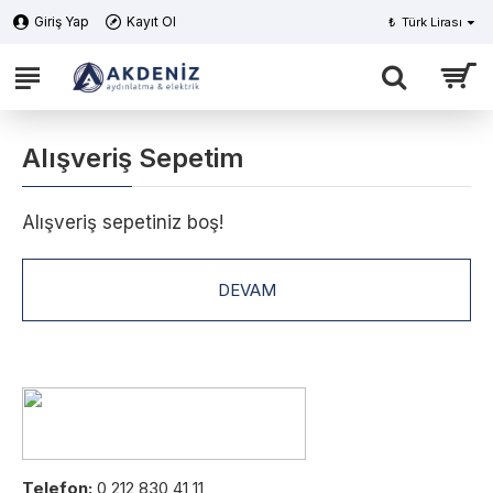
Giriş Yap
Kayıt Ol
₺
Türk Lirası
Alışveriş Sepetim
Alışveriş sepetiniz boş!
DEVAM
Telefon:
0 212 830 41 11