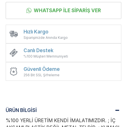
WHATSAPP İLE SIPARIŞ VER
Hızlı Kargo
Siparişinizde Anında Kargo
Canlı Destek
%100 Müşteri Memnuniyeti
Güvenli Ödeme
256 Bit SSL Şifreleme
ÜRÜN BİLGİSİ
%100 YERLİ ÜRETİM KENDİ İMALATIMIZDIR. ; İÇ