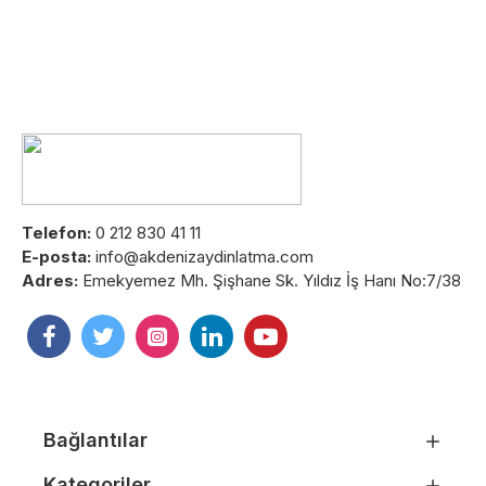
Telefon:
0 212 830 41 11
E-posta:
info@akdenizaydinlatma.com
Adres:
Emekyemez Mh. Şişhane Sk. Yıldız İş Hanı No:7/38
Bağlantılar
Kategoriler