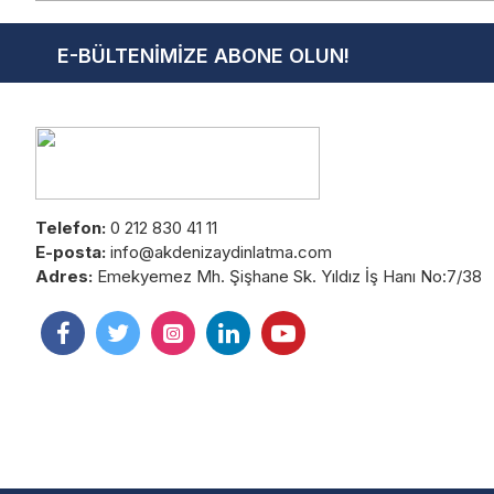
E-BÜLTENIMIZE ABONE OLUN!
Telefon:
0 212 830 41 11
E-posta:
info@akdenizaydinlatma.com
Adres:
Emekyemez Mh. Şişhane Sk. Yıldız İş Hanı No:7/38