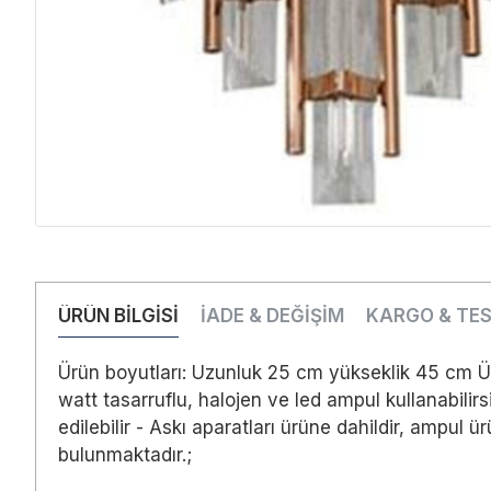
ÜRÜN BİLGİSİ
İADE & DEĞİŞİM
KARGO & TE
Ürün boyutları: Uzunluk 25 cm yükseklik 45 cm Ürün
watt tasarruflu, halojen ve led ampul kullanabili
edilebilir - Askı aparatları ürüne dahildir, ampul 
bulunmaktadır.;