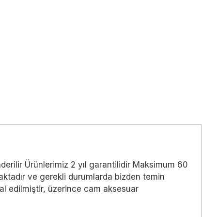
derilir Ürünlerimiz 2 yıl garantilidir Maksimum 60
maktadır ve gerekli durumlarda bizden temin
mal edilmiştir, üzerince cam aksesuar