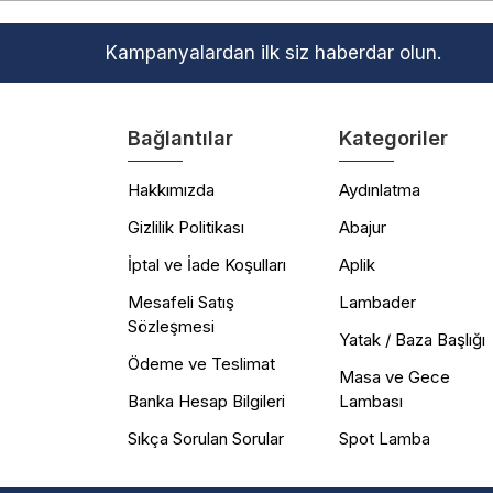
Kampanyalardan ilk siz haberdar olun.
Bağlantılar
Kategoriler
Hakkımızda
Aydınlatma
Gizlilik Politikası
Abajur
İptal ve İade Koşulları
Aplik
Mesafeli Satış
Lambader
Sözleşmesi
Yatak / Baza Başlığı
Ödeme ve Teslimat
Masa ve Gece
Banka Hesap Bilgileri
Lambası
Sıkça Sorulan Sorular
Spot Lamba