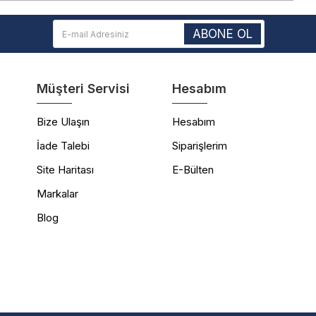
ABONE OL
Müşteri Servisi
Hesabım
Bize Ulaşın
Hesabım
İade Talebi
Siparişlerim
Site Haritası
E-Bülten
Markalar
Blog