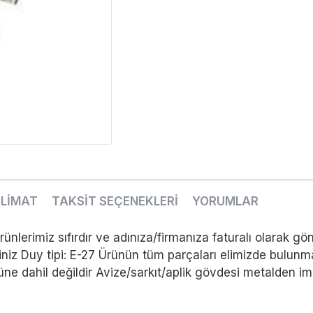
SLİMAT
TAKSİT SEÇENEKLERİ
YORUMLAR
lerimiz sıfırdır ve adınıza/firmanıza faturalı olarak gön
rsiniz Duy tipi: E-27 Ürünün tüm parçaları elimizde bulun
ürüne dahil değildir Avize/sarkıt/aplik gövdesi metalden i