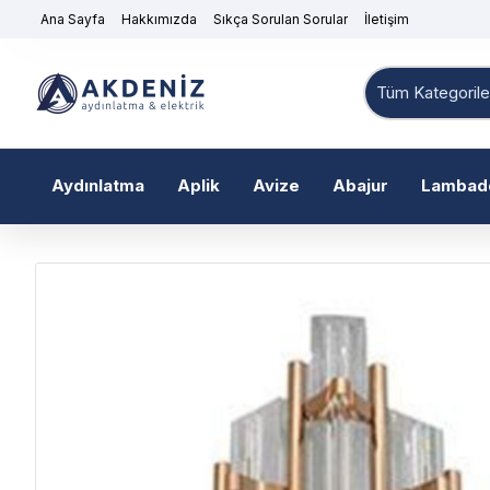
Ana Sayfa
Hakkımızda
Sıkça Sorulan Sorular
İletişim
Tüm Kategorile
Aydınlatma
Aplik
Avize
Abajur
Lambad