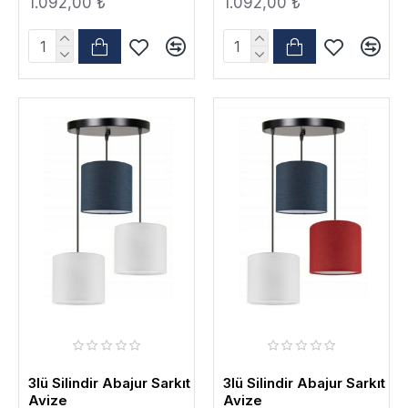
1.092,00 ₺
1.092,00 ₺
3lü Silindir Abajur Sarkıt
3lü Silindir Abajur Sarkıt
Avize
Avize