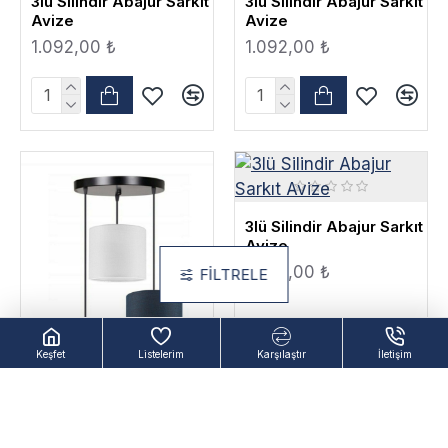
3lü Silindir Abajur Sarkıt
3lü Silindir Abajur Sarkıt
Avize
Avize
1.092,00 ₺
1.092,00 ₺
3lü Silindir Abajur Sarkıt
Avize
1.092,00 ₺
FILTRELE
Keşfet
Listelerim
Karşılaştır
İletişim