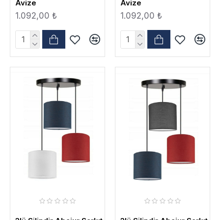
Avize
Avize
1.092,00 ₺
1.092,00 ₺