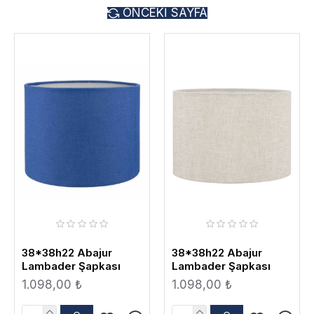
ÖNCEKI SAYFA
38*38h22 Abajur
38*38h22 Abajur
Lambader Şapkası
Lambader Şapkası
1.098,00 ₺
1.098,00 ₺