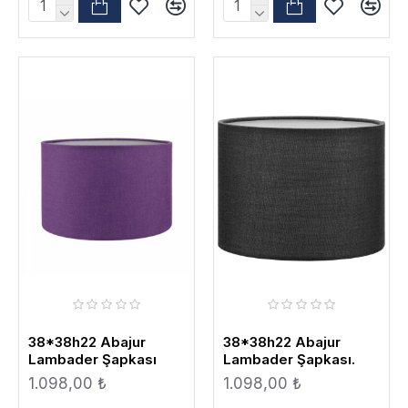
38*38h22 Abajur
38*38h22 Abajur
Lambader Şapkası
Lambader Şapkası.
1.098,00 ₺
1.098,00 ₺