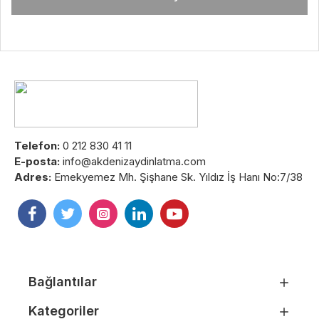
Telefon:
0 212 830 41 11
E-posta:
info@akdenizaydinlatma.com
Adres:
Emekyemez Mh. Şişhane Sk. Yıldız İş Hanı No:7/38
Bağlantılar
Kategoriler