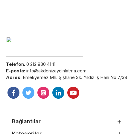
Telefon:
0 212 830 41 11
E-posta:
info@akdenizaydinlatma.com
Adres:
Emekyemez Mh. Şişhane Sk. Yıldız İş Hanı No:7/38
Bağlantılar
Kategoriler