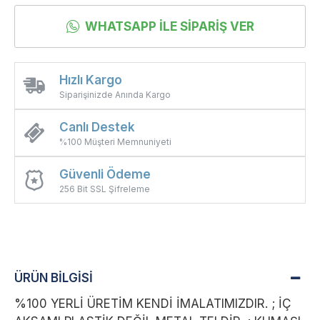
WHATSAPP İLE SIPARIŞ VER
Hızlı Kargo
Siparişinizde Anında Kargo
Canlı Destek
%100 Müşteri Memnuniyeti
Güvenli Ödeme
256 Bit SSL Şifreleme
ÜRÜN BİLGİSİ
%100 YERLİ ÜRETİM KENDİ İMALATIMIZDIR. ; İÇ