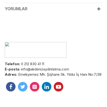
YORUMLAR
Telefon:
0 212 830 41 11
E-posta:
info@akdenizaydinlatma.com
Adres:
Emekyemez Mh. Şişhane Sk. Yıldız İş Hanı No:7/38