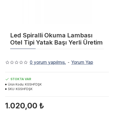
Led Spiralli Okuma Lambası
Otel Tipi Yatak Başı Yerli Üretim
0 yorum yapılmış.
-
Yorum Yap
STOKTA VAR
Ürün Kodu:
KGSHFDŞK
SKU:
KGSHFDŞK
1.020,00 ₺