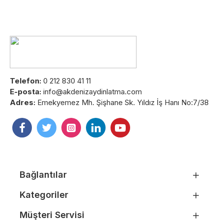
Telefon:
0 212 830 41 11
E-posta:
info@akdenizaydinlatma.com
Adres:
Emekyemez Mh. Şişhane Sk. Yıldız İş Hanı No:7/38
Bağlantılar
Kategoriler
Müşteri Servisi